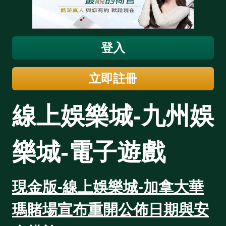
登入
立即註冊
線上娛樂城-九州娛
樂城-電子遊戲
現金版-線上娛樂城-加拿大華
瑪賭場宣布重開公佈日期與安