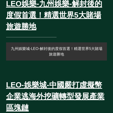
LEO娛樂-九州娛樂-解封後的
度假首選！精選世界5大賭場
旅遊勝地
九州娛樂城-LEO-解封後的度假首選！精選世界5大賭場
旅遊勝地
LEO-娛樂城-中國嚴打虛擬幣
企業逃海外挖礦轉型發展產業
區塊鏈