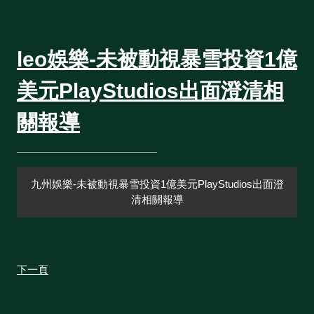
leo娛樂-未被動視暴雪投資1億
美元PlayStudios出面澄清相
關報導
九州娛樂-未被動視暴雪投資1億美元PlayStudios出面澄
清相關報導
下一頁