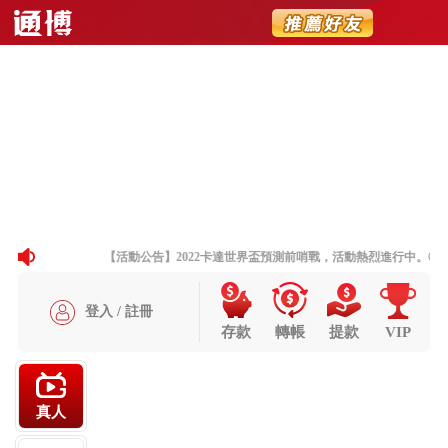
首頁
優惠活動
註冊
登入