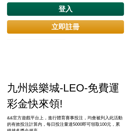
登入
立即註冊
優惠活動-九州娛樂城-
LEO-免費運彩金快來領!
九州娛樂城-LEO-免費運
彩金快來領!
&&官方遊戲平台上，進行體育賽事投注，均會被列入此活動
的有效投注計算內，每日投注量達5000即可領取100元，累
積越多獎金越高。