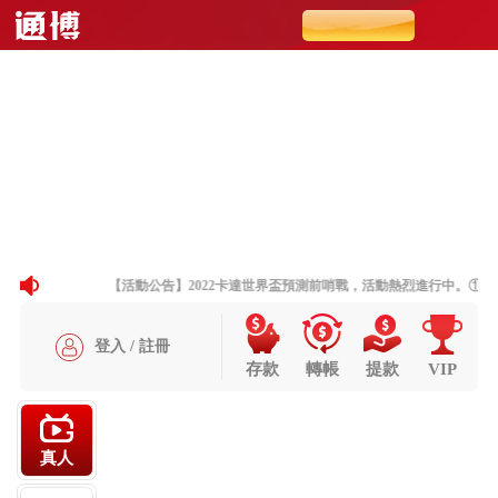
首頁
優惠活動
註冊
登入