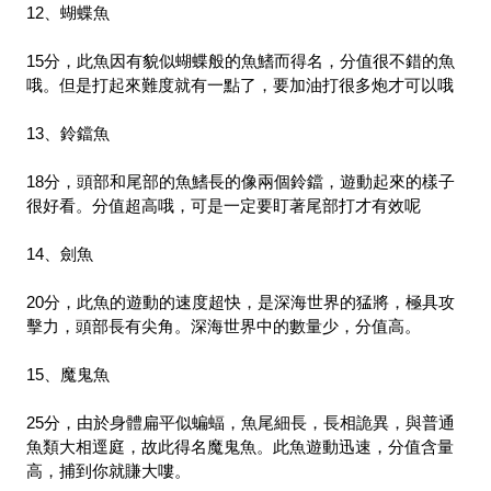
12、蝴蝶魚
15分，此魚因有貌似蝴蝶般的魚鰭而得名，分值很不錯的魚
哦。但是打起來難度就有一點了，要加油打很多炮才可以哦
13、鈴鐺魚
18分，頭部和尾部的魚鰭長的像兩個鈴鐺，遊動起來的樣子
很好看。分值超高哦，可是一定要盯著尾部打才有效呢
14、劍魚
20分，此魚的遊動的速度超快，是深海世界的猛將，極具攻
擊力，頭部長有尖角。深海世界中的數量少，分值高。
15、魔鬼魚
25分，由於身體扁平似蝙蝠，魚尾細長，長相詭異，與普通
魚類大相逕庭，故此得名魔鬼魚。此魚遊動迅速，分值含量
高，捕到你就賺大嘍。