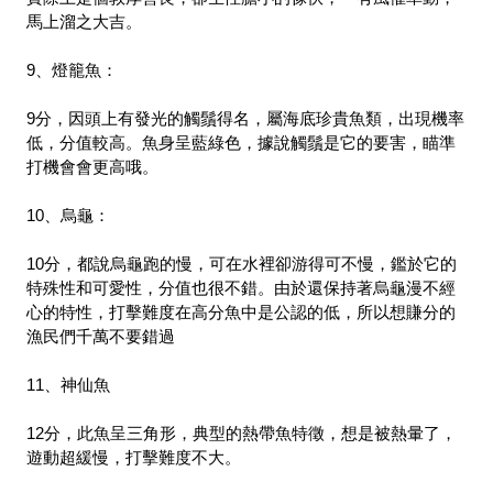
馬上溜之大吉。
9、燈籠魚：
9分，因頭上有發光的觸鬚得名，屬海底珍貴魚類，出現機率
低，分值較高。魚身呈藍綠色，據說觸鬚是它的要害，瞄準
打機會會更高哦。
10、烏龜：
10分，都說烏龜跑的慢，可在水裡卻游得可不慢，鑑於它的
特殊性和可愛性，分值也很不錯。由於還保持著烏龜漫不經
心的特性，打擊難度在高分魚中是公認的低，所以想賺分的
漁民們千萬不要錯過
11、神仙魚
12分，此魚呈三角形，典型的熱帶魚特徵，想是被熱暈了，
遊動超緩慢，打擊難度不大。