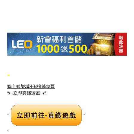
-
線上娛樂城-FB粉絲專頁
*/--立即真錢遊戲--/*
-
-
-