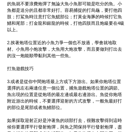
的魚就不要浪費炮彈了無論大魚小魚那可能是吃分的魚。小
魚都是送分的且都非常好打。容易捕捉的打烏龜，要打他四
肢；打鯊魚時注意打它魚鰓部位；打黃金海豚的時候打它魚
鰭和尾部；打金龍和銀龍的時候，打他四肢而且炮級要在4級
以上。
2.挨著炮塔位置近的小魚力爭一個也不放過，學會就地取
材。小魚用小炮攻擊，大魚用大炮攻擊，而且要做到打出去
的沒一炮能順帶黏到其他一些魚。
打魚遊戲技巧
3.或者是從你中間炮塔最上方或下方游出。如果你炮塔位置
選擇的左右兩邊任意一個位置，捕魚遊戲炮塔位置的調節。
魚出現的位置是從炮塔的最左邊或最右邊游出。魚從你炮塔
附近游出的時候，不要選擇迎射的方式攻擊，一般魚最好打
的部位是尾部或者魚鰭部位。
如果採取迎射正好是沖著魚的頭部打去，很難攻擊得到這時
候你要選擇平行發射炮彈，與魚之間保持平行發射炮彈，盡