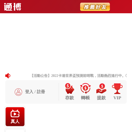
首頁
優惠活動
註冊
登入