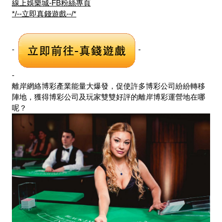
線上娛樂城-FB粉絲專頁
*/--立即真錢遊戲--/*
-
-
-
離岸網絡博彩產業能量大爆發，促使許多博彩公司紛紛轉移
陣地，獲得博彩公司及玩家雙雙好評的離岸博彩運營地在哪
呢？