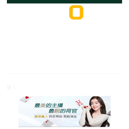
線上娛樂城-
九州娛樂城
線上娛樂城