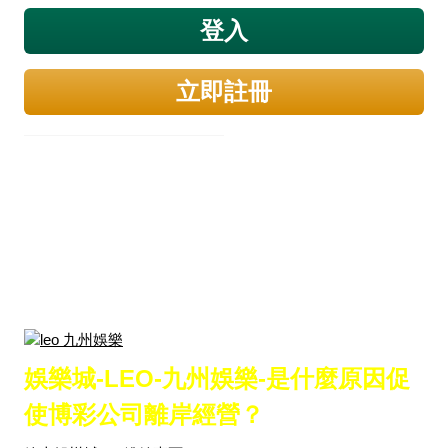
登入
立即註冊
娛樂資訊-現金版-線上娛
樂城-是什麼原因促使博
彩公司離岸經營？
娛樂城-LEO-九州娛樂-是什麼原因促
使博彩公司離岸經營？