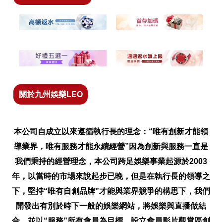
關於九州娛樂LEO
本公司自成立以來遵循執行長的理念：“唯有創新才能領
導業界，唯有服務才能永續經營”因為創新與服務一直是
我們秉持的經營理念，本公司跨足娛樂事業起源於2003
年，以當時的市場來說起步已晚，但是在執行長的領導之
下，堅持“唯有自創品牌”才能與業界競爭的構思下，我們
開發出有別於時下一般的娛樂網站，將娛樂與直播做結
合，並以“服務”所有會員為目標，設立會員影片觀賞區創