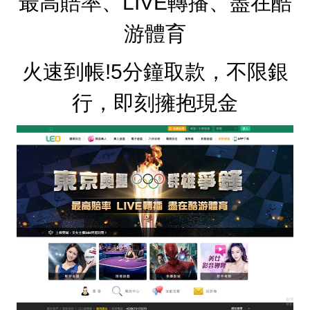
最高賠率、LIVE轉播、盡在酷
游體育
火速到帳!5分鐘取款，不限銀
行，即刻擁抱現金