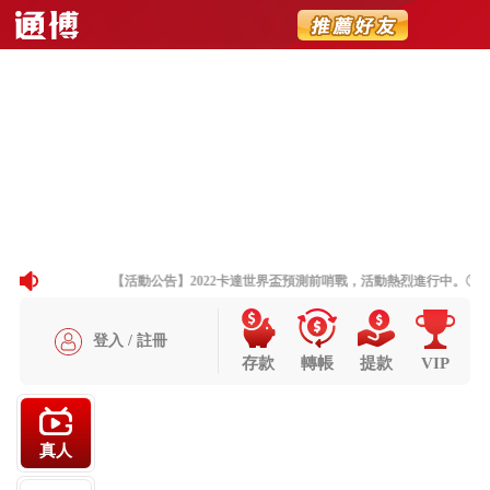
首頁
優惠活動
註冊
登入