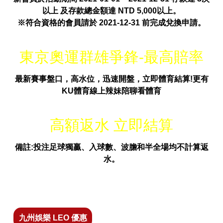
以上 及存款總金額達 NTD 5,000以上。
※符合資格的會員請於 2021-12-31 前完成兌換申請。
東京奧運群雄爭鋒-最高賠率
最新賽事盤口，高水位，迅速開盤，立即體育結算!更有
KU體育線上辣妹陪聊看體育
高額返水 立即結算
備註:投注足球獨贏、入球數、波膽和半全場均不計算返
水。
九州娛樂 LEO 優惠