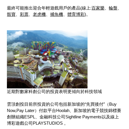
最終可能推出迎合年輕遊戲用戶的產品(線上:
百家樂
、
輪盤
、
骰寶
、
彩票
、
老虎機
、
捕魚機
、
體育博彩
)。
近期對數家科創公司的投資表明更傾向於科技領域
雲頂創投目前所投資的公司包括新加坡的“先買後付”（Buy
Now,Pay Later）付款平台Hoolah、新加坡的電子競技錦標賽
創辦組織ESPL、金融科技公司Sightline Payments以及線上
博彩遊戲公司PLAYSTUDIOS 。