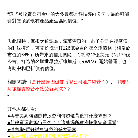
“這些被投資公司看中的大多數都是科技導向公司，最終可能
會對雲頂的現有產品產生協同價值。”
與此同時，摩根大通認為，隨著雲頂的上市子公司在後疫情
的利潤復甦，可充份抵銷其126億令吉的獨立淨債務（相當於
市值的64%）所帶來的信用風險，而耗資43億美元（約179億
令吉）打造的名勝世界拉斯維加斯（RWLV）開始營運，也
有助中和已折價的估值。
相關閱讀:《
是什麼原因促使博彩公司離岸經營？
》、《
澳門-
賭城虛實整合不接受就淘汰？
》
-
其他人都在看:
●再賣美高梅國際持股套利何超瓊背後打什麼算盤？
●菲律賓玩家等待已久了！這些場所獲准恢復完全運營
”
●捕魚機-玩好捕魚遊戲的幾大要素
●
現金版跟信用版很多要怎麼選擇才好?