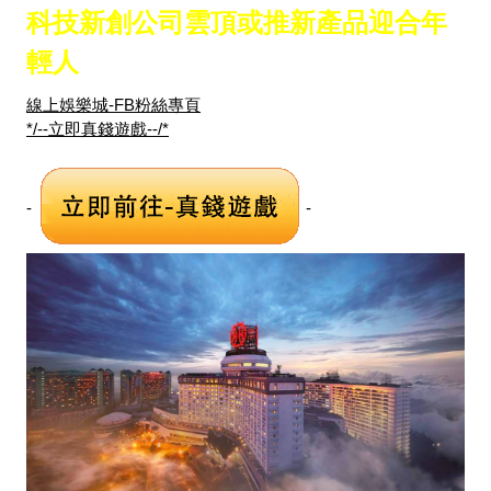
科技新創公司雲頂或推新產品迎合年
輕人
線上娛樂城-FB粉絲專頁
*/--立即真錢遊戲--/*
-
-