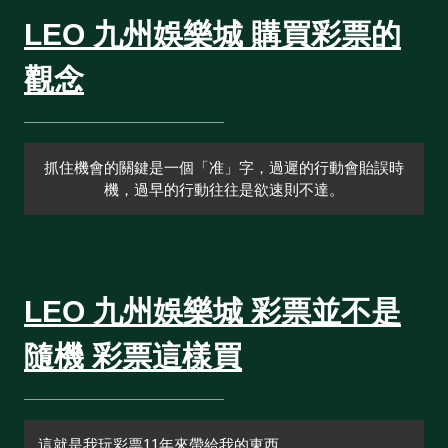
LEO 九州娛樂城 購買彩票的
觀念
抓住機會的關鍵是一個「准」字，過遲的行動會貽誤時
機，過早的行動往往是欲速則不達。
LEO 九州娛樂城 彩票並不是
隨機 彩票這樣買
這就是我玩彩票11年來帶給我的東西。