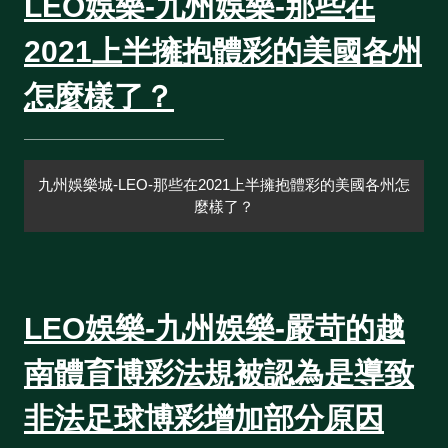
LEO娛樂-九州娛樂-那些在
2021上半擁抱體彩的美國各州
怎麼樣了？
九州娛樂城-LEO-那些在2021上半擁抱體彩的美國各州怎
麼樣了？
LEO娛樂-九州娛樂-嚴苛的越
南體育博彩法規被認為是導致
非法足球博彩增加部分原因