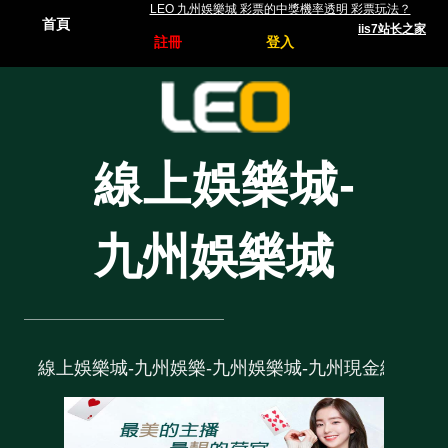
LEO 九州娛樂城 彩票的中獎機率透明 彩票玩法？
首頁
iis7站长之家
註冊
登入
線上娛樂城-
九州娛樂城
線上娛樂城-九州娛樂-九州娛樂城-九州現金網註冊玩